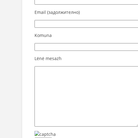
Email (задолжително)
Komuna
Lënë mesazh