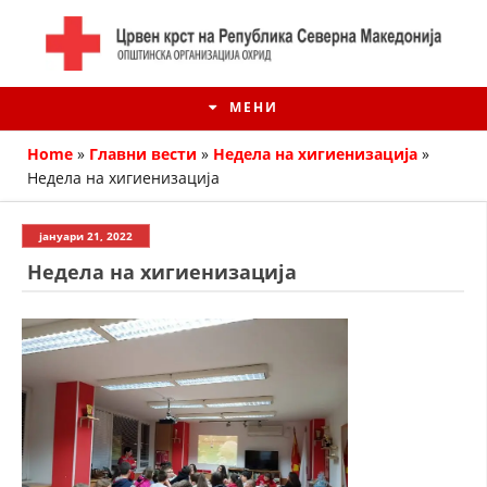
МЕНИ
Home
»
Главни вести
»
Недела на хигиенизација
»
Недела на хигиенизација
јануари 21, 2022
Недела на хигиенизација
ИСТОРИЈАТ НА ЦКРМ
ИСТОРИЈАТ НА ДВИЖЕЊЕТО